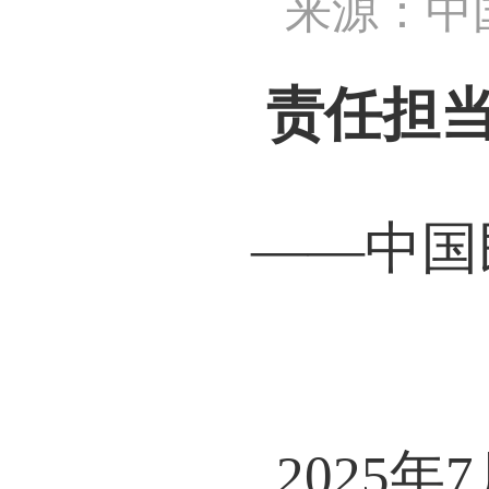
来源：
中
责任担
——中国
2025