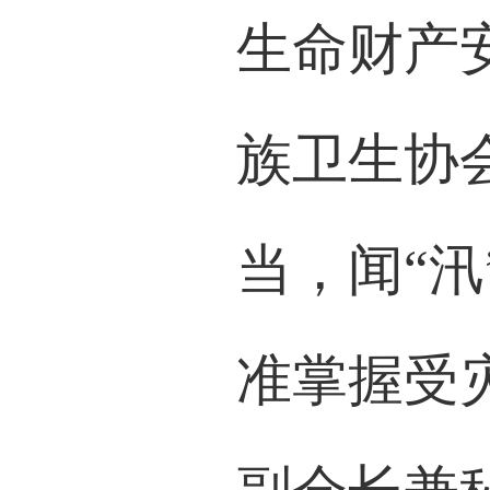
生命财产
族卫生协
当，闻“
准掌握受