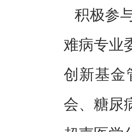
积极参
难病专业
创新基金
会、糖尿