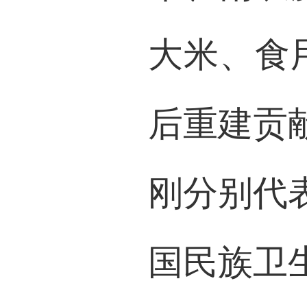
大米、食
后重建贡
刚分别代
国民族卫