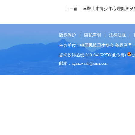
上一篇：
马鞍山市青少年心理健康发
版权保护
|
隐私声明
|
法律法规
|
主办单位：
中国民族卫生协会
备案序号
咨询投诉热线:
010-64162256(兼传真)
邮箱：
zgmzwsxh@sina.com