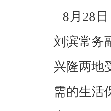
8月2
刘滨常务
兴隆两地
需的生活