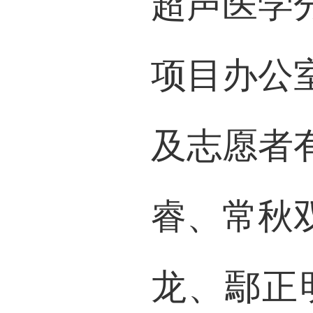
超声医学
项目办公
及志愿者
睿、常秋
龙、鄢正