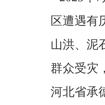
区遭遇有
山洪、泥
群众受灾
河北省承