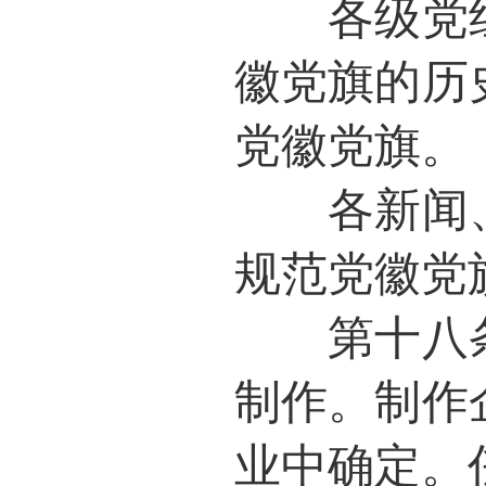
各级党组织
徽党旗的历
党徽党旗。
各新闻、出
规范党徽党
第十八条 
制作。制作
业中确定。