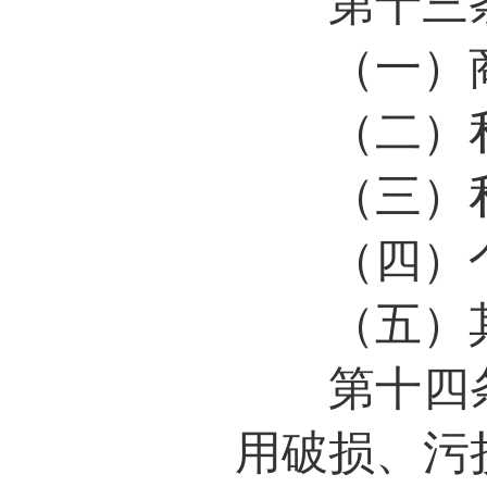
第十三条
（一）商
（二）私
（三）私
（四）个
（五）其
第十四条 
用破损、污