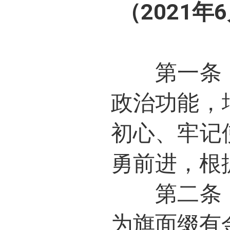
（2021年
第一条 为
政治功能，
初心、牢记
勇前进，根
第二条 中
为旗面缀有