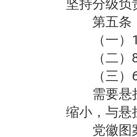
坚持分级负
第五条 
（一）10
（二）8
（三）6
需要悬挂非
缩小，与悬
党徽图案