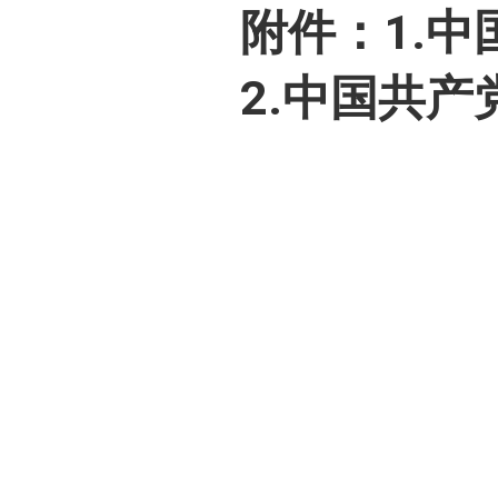
附件：1.
2.中国共