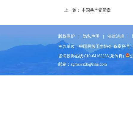
上一篇：
中国共产党党章
版权保护
|
隐私声明
|
法律法规
|
主办单位：
中国民族卫生协会
备案序号
咨询投诉热线:
010-64162256(兼传真)
邮箱：
zgmzwsxh@sina.com